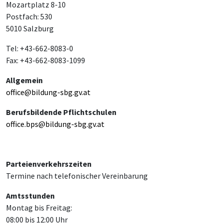
Mozartplatz 8-10
Postfach: 530
5010 Salzburg
Tel: +43-662-8083-0
Fax: +43-662-8083-1099
Allgemein
office@bildung-sbg.gv.at
Berufsbildende Pflichtschulen
office.bps@bildung-sbg.gv.at
Parteienverkehrszeiten
Termine nach telefonischer Vereinbarung
Amtsstunden
Montag bis Freitag:
08:00 bis 12:00 Uhr