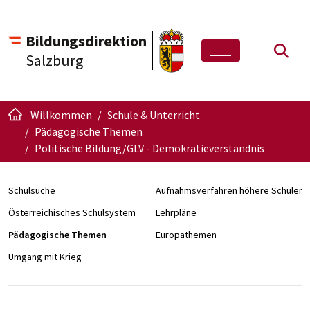
Bildungsdirektion
Such
Salzburg
Willkommen
Schule & Unterricht
Pädagogische Themen
Politische Bildung/GLV - Demokratieverständnis
Schulsuche
Aufnahmsverfahren höhere Schulen
Österreichisches Schulsystem
Lehrpläne
Pädagogische Themen
Europathemen
Umgang mit Krieg