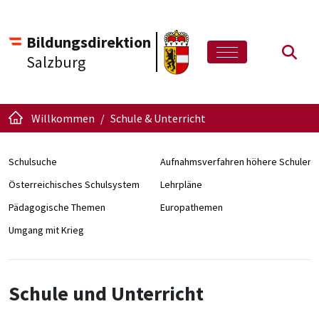
Bildungsdirektion
Such
Salzburg
Willkommen
Schule & Unterricht
Schulsuche
Aufnahmsverfahren höhere Schulen
Österreichisches Schulsystem
Lehrpläne
Pädagogische Themen
Europathemen
Umgang mit Krieg
Schule und Unterricht