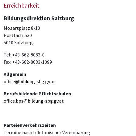
Erreichbarkeit
Bildungsdirektion Salzburg
Mozartplatz 8-10
Postfach: 530
5010 Salzburg
Tel: +43-662-8083-0
Fax: +43-662-8083-1099
Allgemein
office@bildung-sbg.gv.at
Berufsbildende Pflichtschulen
office.bps@bildung-sbg.gv.at
Parteienverkehrszeiten
Termine nach telefonischer Vereinbarung