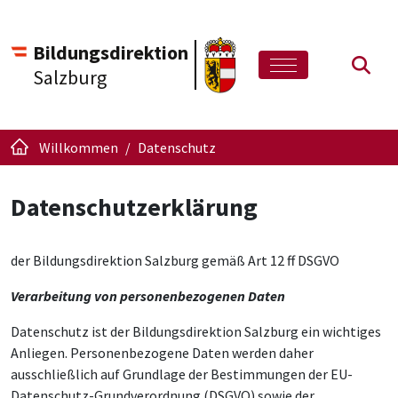
Bildungsdirektion
Such
Salzburg
Willkommen
Datenschutz
Datenschutzerklärung
der Bildungsdirektion Salzburg gemäß Art 12 ff DSGVO
Verarbeitung von personenbezogenen Daten
Datenschutz ist der Bildungsdirektion Salzburg ein wichtiges
Anliegen. Personenbezogene Daten werden daher
ausschließlich auf Grundlage der Bestimmungen der EU-
Datenschutz-Grundverordnung (DSGVO) sowie der