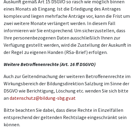
Auskunft gemäß Art 15 DSGVO so rasch wie möglich binnen
eines Monats ab Eingang. Ist die Erledigung des Antrages
komplex und liegen mehrfache Anträge vor, kann die Frist um
zwei weitere Monate verlängert werden. In diesem Fall
informieren wir Sie entsprechend. Um sicherzustellen, dass
Ihre personenbezogenen Daten ausschließlich Ihnen zur
Verfügung gestellt werden, wird die Zustellung der Auskunft in
der Regel zu eigenen Handen (RSa-Brief) erfolgen.
Weitere Betroffenenrechte (Art. 16 ff DSGVO)
Auch zur Geltendmachung der weiteren Betroffenenrechte im
Wirkungsbereich der Bildungsdirektion Salzburg im Sinne der
DSGVO wie Berichtigung, Löschung etc. wenden Sie sich bitte
an
datenschutz@bildung-sbg.gv.at
Bitte beachten Sie dabei, dass diese Rechte in Einzelfällen
entsprechend der geltenden Rechtslage eingeschränkt sein
können.