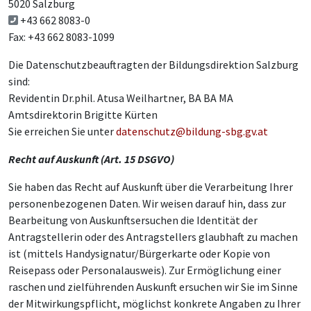
5020 Salzburg
+43 662 8083-0
Fax: +43 662 8083-1099
Die Datenschutzbeauftragten der Bildungsdirektion Salzburg
sind:
Revidentin Dr.phil. Atusa Weilhartner, BA BA MA
Amtsdirektorin Brigitte Kürten
Sie erreichen Sie unter
datenschutz@bildung-sbg.gv.at
Recht auf Auskunft (Art. 15 DSGVO)
Sie haben das Recht auf Auskunft über die Verarbeitung Ihrer
personenbezogenen Daten. Wir weisen darauf hin, dass zur
Bearbeitung von Auskunftsersuchen die Identität der
Antragstellerin oder des Antragstellers glaubhaft zu machen
ist (mittels Handysignatur/Bürgerkarte oder Kopie von
Reisepass oder Personalausweis). Zur Ermöglichung einer
raschen und zielführenden Auskunft ersuchen wir Sie im Sinne
der Mitwirkungspflicht, möglichst konkrete Angaben zu Ihrer