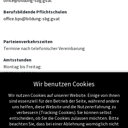
office@bildung-sbg.gv.at
Berufsbildende Pflichtschulen
office.bps@bildung-sbg.gv.at
Parteienverkehrszeiten
Termine nach telefonischer Vereinbarung
Amtsstunden
Montag bis Freitag:
08:00 bis 12:00 Uhr
Wir benutzen Cookies
Wir nutzen Cookies auf unserer Website. Einige von ihnen
sind essenziell für den Betrieb der Seite, während andere
uns helfen, diese Website und die Nutzererfahrung zu
verbessern (Tracking Cookies). Sie können selbst
entscheiden, ob Sie die Cookies zulassen möchten. Bitte
beachten Sie, dass bei einer Ablehnung womöglich nicht