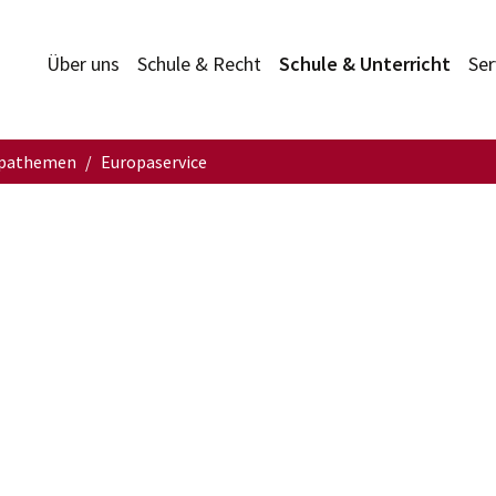
Über uns
Schule & Recht
Schule & Unterricht
Ser
pathemen
Europaservice