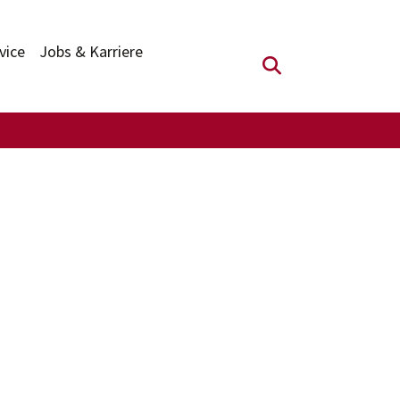
vice
Jobs & Karriere
Suchfeld anzei