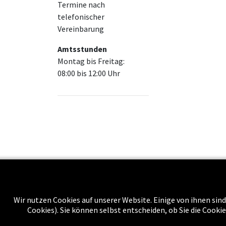
Termine nach
telefonischer
Vereinbarung
Amtsstunden
Montag bis Freitag:
08:00 bis 12:00 Uhr
Über uns
Wir nutzen Cookies auf unserer Website. Einige von ihnen sind
Cookies). Sie können selbst entscheiden, ob Sie die Cooki