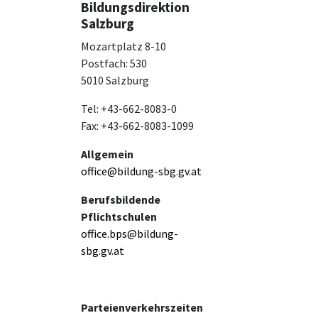
Bildungsdirektion
Salzburg
Mozartplatz 8-10
Postfach: 530
5010 Salzburg
Tel: +43-662-8083-0
Fax: +43-662-8083-1099
Allgemein
office@bildung-sbg.gv.at
Berufsbildende
Pflichtschulen
office.bps@bildung-
sbg.gv.at
Parteienverkehrszeiten