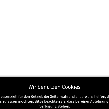
Wir benutzen Cookies
Schule & Recht
Schule & Unterricht
Service
Job
 essenziell für den Betrieb der Seite, während andere uns helfen,
es zulassen möchten. Bitte beachten Sie, dass bei einer Ablehnun
Verfügung stehen.