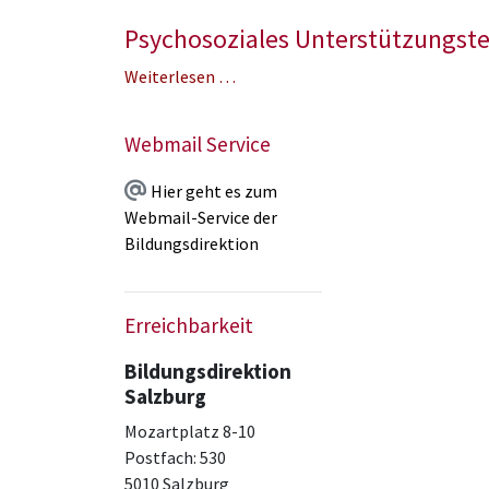
Psychosoziales Unterstützungst
Weiterlesen …
Webmail Service
Hier geht es zum
Webmail-Service der
Bildungsdirektion
Erreichbarkeit
Bildungsdirektion
Salzburg
Mozartplatz 8-10
Postfach: 530
5010 Salzburg