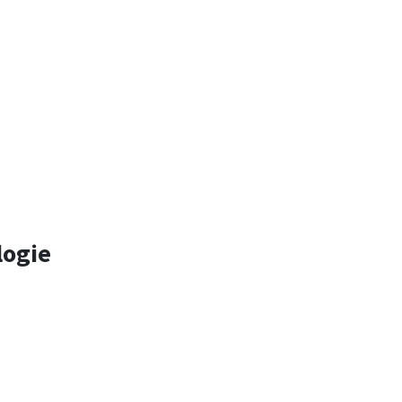
logie