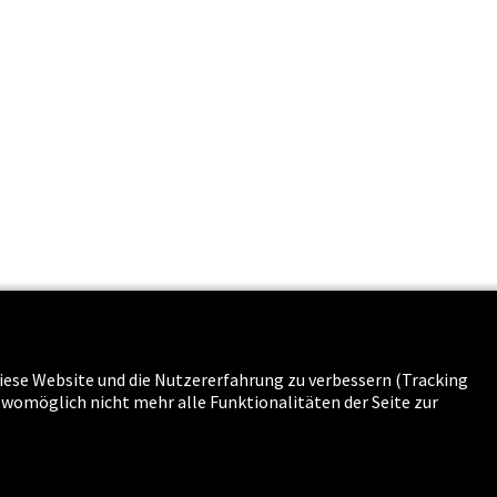
 diese Website und die Nutzererfahrung zu verbessern (Tracking
s & Karriere
g womöglich nicht mehr alle Funktionalitäten der Seite zur
n
-
Sitemap