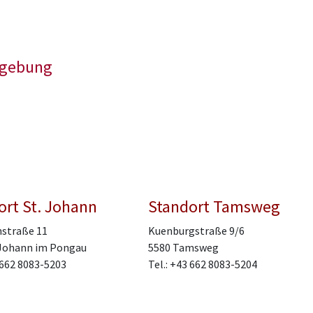
mgebung
ort St. Johann
Standort Tamsweg
straße 11
Kuenburgstraße 9/6
 Johann im Pongau
5580 Tamsweg
3 662 8083-5203
Tel.: +43 662 8083-5204