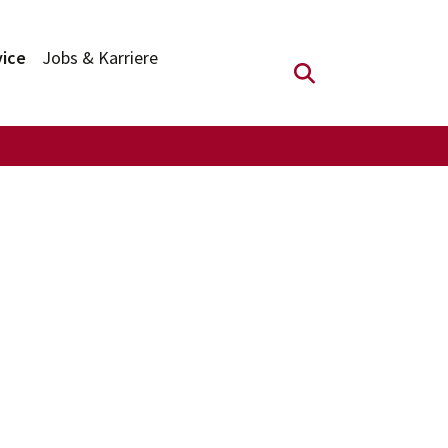
vice
Jobs & Karriere
Suchfeld anzei