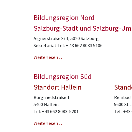
Bildungsregion Nord
Salzburg-Stadt und Salzburg-U
Aignerstraße 8/II, 5020 Salzburg
Sekretariat Tel: + 43 662 8083 5106
Weiterlesen …
Bildungsregion Süd
Standort Hallein
Stand
Burgfriedstraße 1
Reinbach
5400 Hallein
5600 St.
Tel: +43 662 8083-5201
Tel.: +4
Weiterlesen …