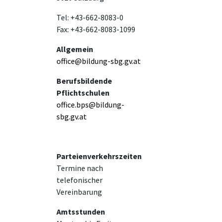
Tel: +43-662-8083-0
Fax: +43-662-8083-1099
Allgemein
office@bildung-sbg.gv.at
Berufsbildende
Pflichtschulen
office.bps@bildung-
sbg.gv.at
Parteienverkehrszeiten
Termine nach
telefonischer
Vereinbarung
Amtsstunden