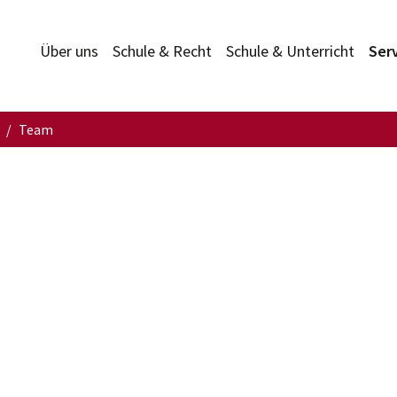
Über uns
Schule & Recht
Schule & Unterricht
Ser
Team