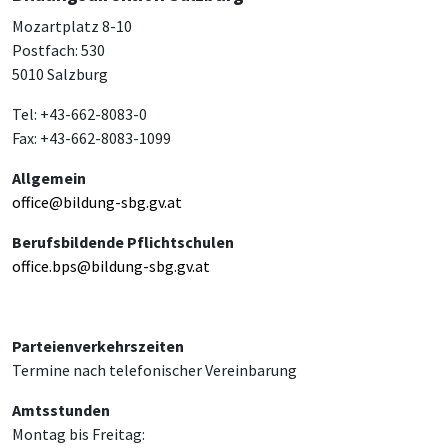
Mozartplatz 8-10
Postfach: 530
5010 Salzburg
Tel: +43-662-8083-0
Fax: +43-662-8083-1099
Allgemein
office@bildung-sbg.gv.at
Berufsbildende Pflichtschulen
office.bps@bildung-sbg.gv.at
Parteienverkehrszeiten
Termine nach telefonischer Vereinbarung
Amtsstunden
Montag bis Freitag: