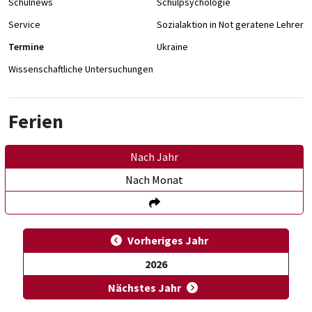
Schulnews
Schulpsychologie
Service
Sozialaktion in Not geratene Lehrer/
Termine
Ukraine
Wissenschaftliche Untersuchungen
Ferien
Nach Jahr
Nach Monat
Vorheriges Jahr
2026
Nächstes Jahr