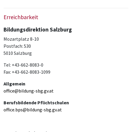
Erreichbarkeit
Bildungsdirektion Salzburg
Mozartplatz 8-10
Postfach: 530
5010 Salzburg
Tel: +43-662-8083-0
Fax: +43-662-8083-1099
Allgemein
office@bildung-sbg.gv.at
Berufsbildende Pflichtschulen
office.bps@bildung-sbg.gv.at