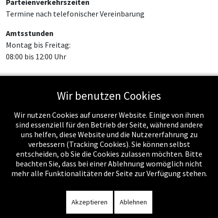
Parteienverkehrszeiten
Termine nach telefonischer Vereinbarung
Amtsstunden
Montag bis Freitag:
08:00 bis 12:00 Uhr
Wir benutzen Cookies
Feed-Einträge
Wir nutzen Cookies auf unserer Website. Einige von ihnen
sind essenziell für den Betrieb der Seite, während andere
uns helfen, diese Website und die Nutzererfahrung zu
verbessern (Tracking Cookies). Sie können selbst
entscheiden, ob Sie die Cookies zulassen möchten. Bitte
beachten Sie, dass bei einer Ablehnung womöglich nicht
mehr alle Funktionalitäten der Seite zur Verfügung stehen.
Impressum
-
Datenschutzerklärung
-
Kontakt
-
Amtssignatur
-
Rechnungen
-
Sitemap
Akzeptieren
Ablehnen