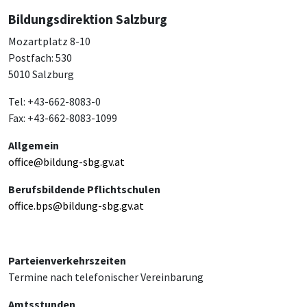
Bildungsdirektion Salzburg
Mozartplatz 8-10
Postfach: 530
5010 Salzburg
Tel: +43-662-8083-0
Fax: +43-662-8083-1099
Allgemein
office@bildung-sbg.gv.at
Berufsbildende Pflichtschulen
office.bps@bildung-sbg.gv.at
Parteienverkehrszeiten
Termine nach telefonischer Vereinbarung
Amtsstunden