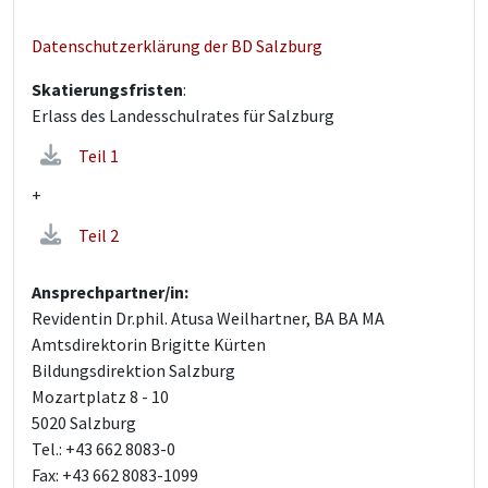
Datenschutzerklärung der BD Salzburg
Skatierungsfristen
:
Erlass des Landesschulrates für Salzburg
Teil 1
+
Teil 2
Ansprechpartner/in:
Revidentin Dr.phil. Atusa Weilhartner, BA BA MA
Amtsdirektorin Brigitte Kürten
Bildungsdirektion Salzburg
Mozartplatz 8 - 10
5020 Salzburg
Tel.: +43 662 8083-0
Fax: +43 662 8083-1099