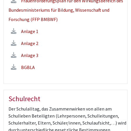
Frauenförderungsplan für den Wirkungsbereich des
Bundesministeriums für Bildung, Wissenschaft und
Forschung (FFP BMBWF)
Anlage 1
Anlage 2
Anlage 3
BGBLA
Schulrecht
Der Schulalltag, das Zusammenwirken von allen am
Schulleben Beteiligten (Lehrpersonen, Schulleitungen,
Schulerhalter, Eltern, Schüler/innen, Schulaufsicht,…) wird
durch unterschiedliche gesetzliche Bestimmungen