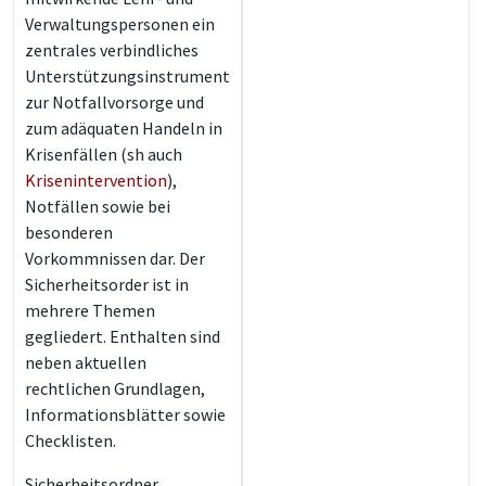
Verwaltungspersonen ein
zentrales verbindliches
Unterstützungsinstrument
zur Notfallvorsorge und
zum adäquaten Handeln in
Krisenfällen (sh auch
Krisenintervention
),
Notfällen sowie bei
besonderen
Vorkommnissen dar. Der
Sicherheitsorder ist in
mehrere Themen
gegliedert. Enthalten sind
neben aktuellen
rechtlichen Grundlagen,
Informationsblätter sowie
Checklisten.
Sicherheitsordner,