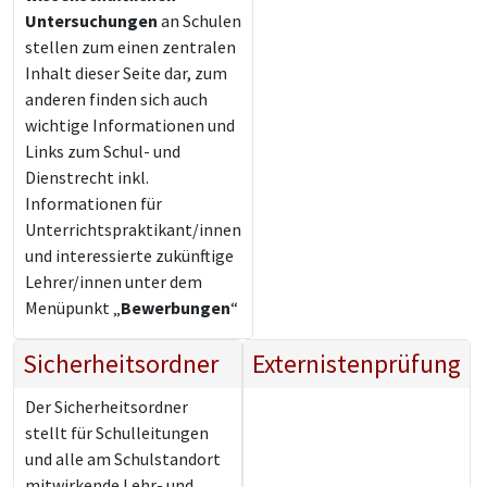
Untersuchungen
an Schulen
stellen zum einen zentralen
Inhalt dieser Seite dar, zum
anderen finden sich auch
wichtige Informationen und
Links zum Schul- und
Dienstrecht inkl.
Informationen für
Unterrichtspraktikant/innen
und interessierte zukünftige
Lehrer/innen unter dem
Menüpunkt „
Bewerbungen
“
Sicherheitsordner
Externistenprüfung
Der Sicherheitsordner
stellt für Schulleitungen
und alle am Schulstandort
mitwirkende Lehr- und