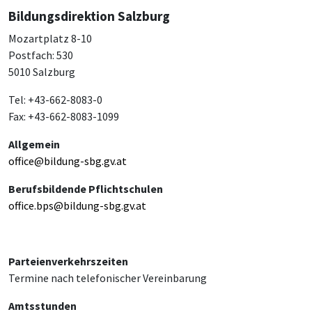
Bildungsdirektion Salzburg
Mozartplatz 8-10
Postfach: 530
5010 Salzburg
Tel: +43-662-8083-0
Fax: +43-662-8083-1099
Allgemein
office@bildung-sbg.gv.at
Berufsbildende Pflichtschulen
office.bps@bildung-sbg.gv.at
Parteienverkehrszeiten
Termine nach telefonischer Vereinbarung
Amtsstunden