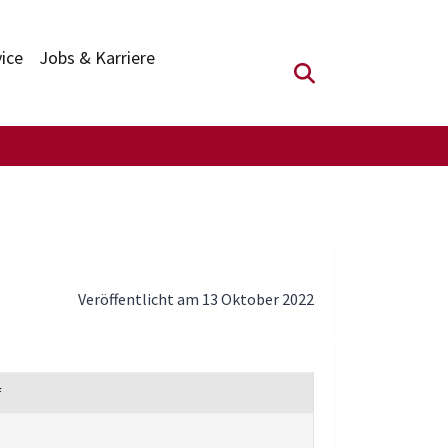
vice
Jobs & Karriere
Suchfeld anzei
Veröffentlicht am 13 Oktober 2022
f