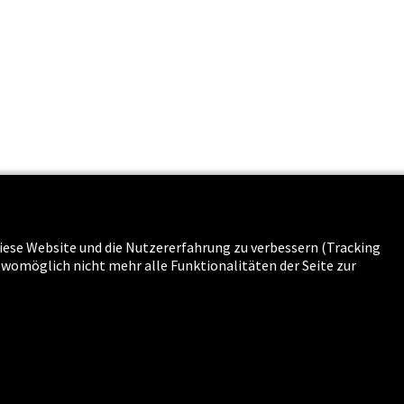
 diese Website und die Nutzererfahrung zu verbessern (Tracking
s & Karriere
g womöglich nicht mehr alle Funktionalitäten der Seite zur
n
-
Sitemap