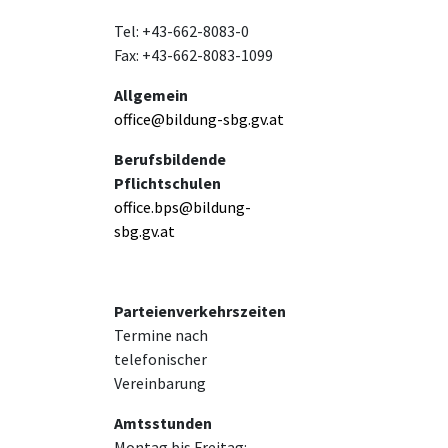
Tel: +43-662-8083-0
Fax: +43-662-8083-1099
Allgemein
office@bildung-sbg.gv.at
Berufsbildende
Pflichtschulen
office.bps@bildung-
sbg.gv.at
Parteienverkehrszeiten
Termine nach
telefonischer
Vereinbarung
Amtsstunden
Montag bis Freitag: