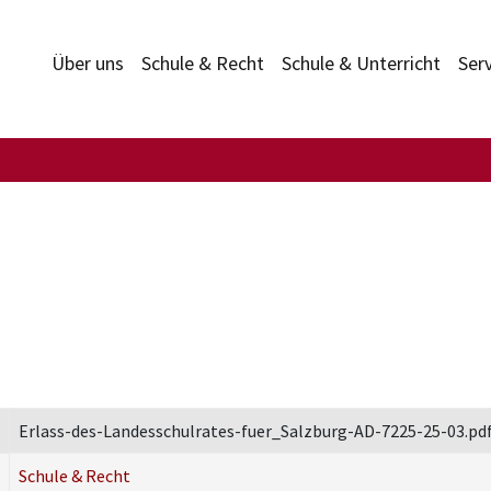
Über uns
Schule & Recht
Schule & Unterricht
Ser
Erlass-des-Landesschulrates-fuer_Salzburg-AD-7225-25-03.pd
Schule & Recht