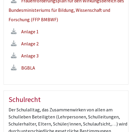
Frauenförderungsplan für den Wirkungsbereich des
Bundesministeriums für Bildung, Wissenschaft und
Forschung (FFP BMBWF)
Anlage 1
Anlage 2
Anlage 3
BGBLA
Schulrecht
Der Schulalltag, das Zusammenwirken von allen am
Schulleben Beteiligten (Lehrpersonen, Schulleitungen,
Schulerhalter, Eltern, Schüler/innen, Schulaufsicht,…) wird
durch unterschiedliche gesetzliche Bestimmungen