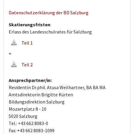
Datenschutzerklärung der BD Salzburg
Skatierungsfristen
:
Erlass des Landesschulrates für Salzburg
Teil 1
+
Teil 2
Ansprechpartner/in:
Revidentin Dr.phil. Atusa Weilhartner, BA BA MA
Amtsdirektorin Brigitte Kürten
Bildungsdirektion Salzburg
Mozartplatz 8 - 10
5020 Salzburg
Tel.: +43 662 8083-0
Fax: +43 662 8083-1099