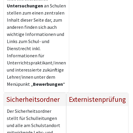
Untersuchungen
an Schulen
stellen zum einen zentralen
Inhalt dieser Seite dar, zum
anderen finden sich auch
wichtige Informationen und
Links zum Schul- und
Dienstrecht inkl.
Informationen für
Unterrichtspraktikant/innen
und interessierte zukünftige
Lehrer/innen unter dem
Menüpunkt „
Bewerbungen
“
Sicherheitsordner
Externistenprüfung
Der Sicherheitsordner
stellt für Schulleitungen
und alle am Schulstandort
mitwirkende Lehr- und