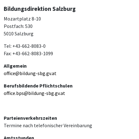
Bildungsdirektion Salzburg
Mozartplatz 8-10
Postfach: 530
5010 Salzburg
Tel: +43-662-8083-0
Fax: +43-662-8083-1099
Allgemein
office@bildung-sbg.gv.at
Berufsbildende Pflichtschulen
office.bps@bildung-sbg.gv.at
Parteienverkehrszeiten
Termine nach telefonischer Vereinbarung
Amtsstunden