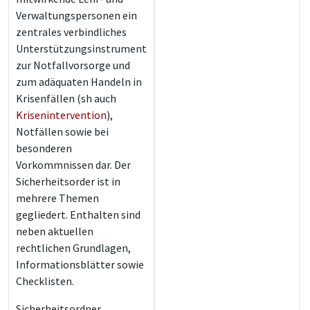
Verwaltungspersonen ein
zentrales verbindliches
Unterstützungsinstrument
zur Notfallvorsorge und
zum adäquaten Handeln in
Krisenfällen (sh auch
Krisenintervention
),
Notfällen sowie bei
besonderen
Vorkommnissen dar. Der
Sicherheitsorder ist in
mehrere Themen
gegliedert. Enthalten sind
neben aktuellen
rechtlichen Grundlagen,
Informationsblätter sowie
Checklisten.
Sicherheitsordner,