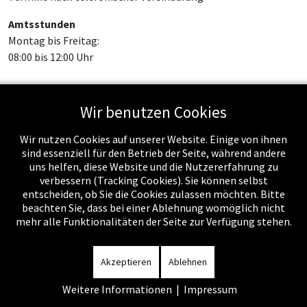
Amtsstunden
Montag bis Freitag:
08:00 bis 12:00 Uhr
Wir benutzen Cookies
Feed-Einträge
Wir nutzen Cookies auf unserer Website. Einige von ihnen
sind essenziell für den Betrieb der Seite, während andere
uns helfen, diese Website und die Nutzererfahrung zu
verbessern (Tracking Cookies). Sie können selbst
entscheiden, ob Sie die Cookies zulassen möchten. Bitte
beachten Sie, dass bei einer Ablehnung womöglich nicht
mehr alle Funktionalitäten der Seite zur Verfügung stehen.
Impressum
-
Datenschutzerklärung
-
Kontakt
-
Amtssignatur
-
Rechnungen
-
Sitemap
Akzeptieren
Ablehnen
Weitere Informationen
|
Impressum