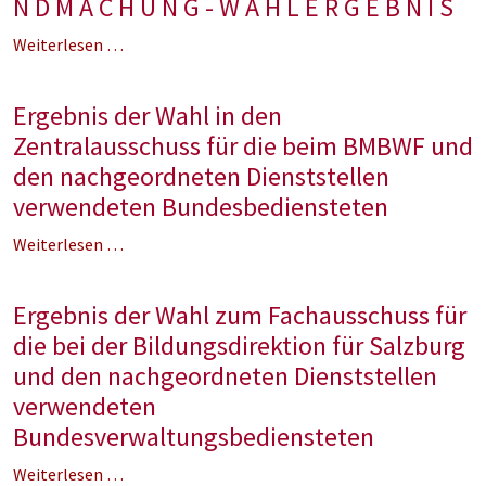
N D M A C H U N G - W A H L E R G E B N I S
Weiterlesen …
Ergebnis der Wahl in den
Zentralausschuss für die beim BMBWF und
den nachgeordneten Dienststellen
verwendeten Bundesbediensteten
Weiterlesen …
Ergebnis der Wahl zum Fachausschuss für
die bei der Bildungsdirektion für Salzburg
und den nachgeordneten Dienststellen
verwendeten
Bundesverwaltungsbediensteten
Weiterlesen …