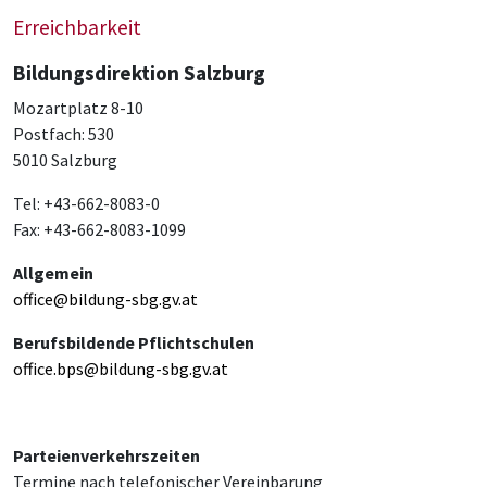
Erreichbarkeit
Bildungsdirektion Salzburg
Mozartplatz 8-10
Postfach: 530
5010 Salzburg
Tel: +43-662-8083-0
Fax: +43-662-8083-1099
Allgemein
office@bildung-sbg.gv.at
Berufsbildende Pflichtschulen
office.bps@bildung-sbg.gv.at
Parteienverkehrszeiten
Termine nach telefonischer Vereinbarung