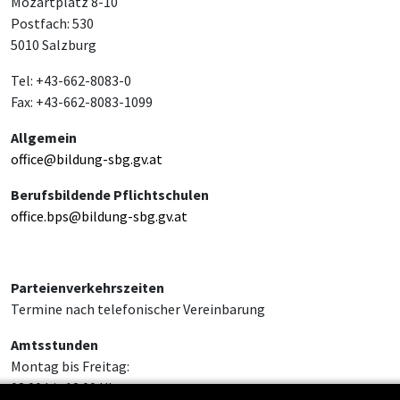
Mozartplatz 8-10
Postfach: 530
5010 Salzburg
Tel: +43-662-8083-0
Fax: +43-662-8083-1099
Allgemein
office@bildung-sbg.gv.at
Berufsbildende Pflichtschulen
office.bps@bildung-sbg.gv.at
Parteienverkehrszeiten
Termine nach telefonischer Vereinbarung
Amtsstunden
Montag bis Freitag:
08:00 bis 12:00 Uhr