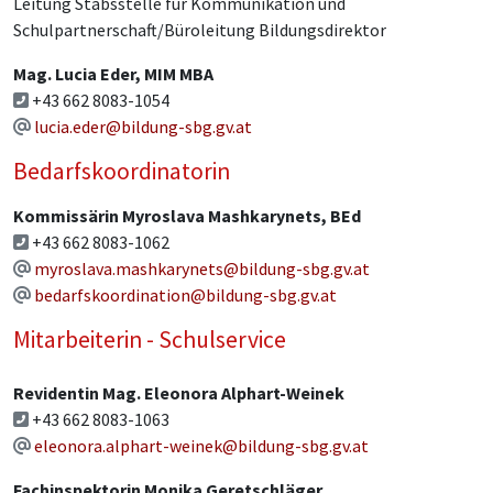
Leitung Stabsstelle für Kommunikation und
Schulpartnerschaft/Büroleitung Bildungsdirektor
Mag. Lucia Eder, MIM MBA
+43 662 8083-1054
lucia.eder@bildung-sbg.gv.at
Bedarfskoordinatorin
Kommissärin Myroslava Mashkarynets, BEd
+43 662 8083-1062
myroslava.mashkarynets@bildung-sbg.gv.at
bedarfskoordination@bildung-sbg.gv.at
Mitarbeiterin - Schulservice
Revidentin Mag. Eleonora Alphart-Weinek
+43 662 8083-1063
eleonora.alphart-weinek@bildung-sbg.gv.at
Fachinspektorin Monika Geretschläger