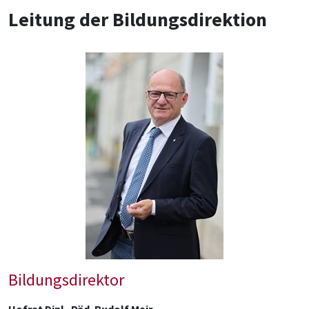
Leitung der Bildungsdirektion
Bildungsdirektor
Hofrat Dipl.-Päd. Rudolf Mair