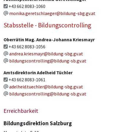
+43 662 8083-1060
monika.geretschlaeger@bildung-sbg.gv.at
Stabsstelle - Bildungscontrolling
Oberrätin Mag. Andrea-Johanna Kriesmayr
+43 662 8083-1056
andrea.kriesmayr@bildung-sbg.gv.at
bildungscontrolling@bildung-sb.gv.at
Amtsdirektorin Adelheid Tüchler
+43 662 8083-1061
adelheid.tuechler@bildung-sbg.gv.at
bildungscontrolling@bildung-sb.gv.at
Erreichbarkeit
Bildungsdirektion Salzburg