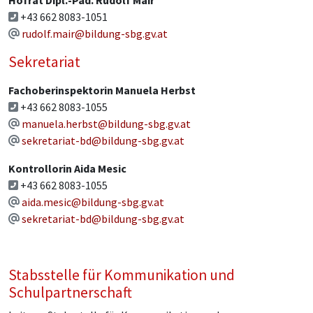
+43 662 8083-1051
rudolf.mair@bildung-sbg.gv.at
Sekretariat
Fachoberinspektorin Manuela Herbst
+43 662 8083-1055
manuela.herbst@bildung-sbg.gv.at
sekretariat-bd@bildung-sbg.gv.at
Kontrollorin Aida Mesic
+43 662 8083-1055
aida.mesic@bildung-sbg.gv.at
sekretariat-bd@bildung-sbg.gv.at
Stabsstelle für Kommunikation und
Schulpartnerschaft