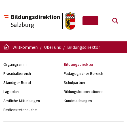
Bildungsdirektion
Such
Salzburg
Willkommen
Über uns
Bildungsdirektor
Organigramm
Bildungsdirektor
Präsidialbereich
Pädagogischer Bereich
Ständiger Beirat
Schulpartner
Lageplan
Bildungskooperationen
Amtliche Mitteilungen
Kundmachungen
Bedienstetensuche