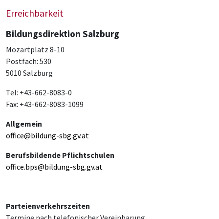
Erreichbarkeit
Bildungsdirektion Salzburg
Mozartplatz 8-10
Postfach: 530
5010 Salzburg
Tel: +43-662-8083-0
Fax: +43-662-8083-1099
Allgemein
office@bildung-sbg.gv.at
Berufsbildende Pflichtschulen
office.bps@bildung-sbg.gv.at
Parteienverkehrszeiten
Termine nach telefonischer Vereinbarung