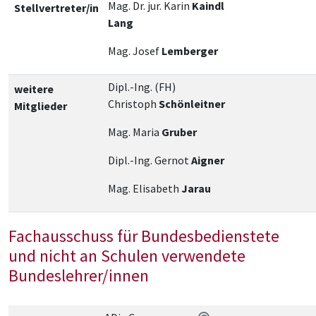
Mag. Dr. jur. Karin
Kaindl
Stellvertreter/in
Lang
Mag. Josef
Lemberger
Dipl.-Ing. (FH)
weitere
Christoph
Schönleitner
Mitglieder
Mag. Maria
Gruber
Dipl.-Ing. Gernot
Aigner
Mag. Elisabeth
Jarau
Fachausschuss für Bundesbedienstete
und nicht an Schulen verwendete
Bundeslehrer/innen