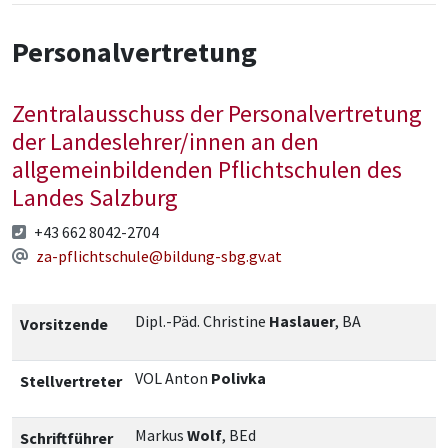
Personalvertretung
Zentralausschuss der Personalvertretung
der Landeslehrer/innen an den
allgemeinbildenden Pflichtschulen des
Landes Salzburg
+43 662 8042-2704
za-pflichtschule@bildung-sbg.gv.at
Dipl.-Päd. Christine
Haslauer
, BA
Vorsitzende
VOL Anton
Polivka
Stellvertreter
Markus
Wolf
, BEd
Schriftführer