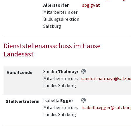
Allerstorfer
sbg.gv.at
Mitarbeiterin der
Bildungsdirektion
Salzburg
Dienststellenausschuss im Hause
Landesast
Sandra
Thalmayr
Vorsitzende
Mitarbeiterin des
sandra.thalmayr@salzbu
Landes Salzburg
Isabella
Egger
Stellvertreterin
Mitarbeiterin des
isabella.egger@salzburg
Landes Salzburg