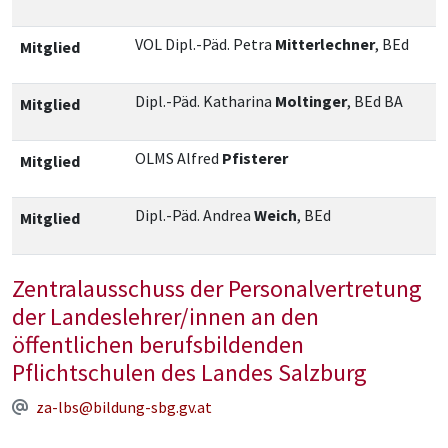
VOL Dipl.-Päd. Petra
Mitterlechner
, BEd
Mitglied
Dipl.-Päd. Katharina
Moltinger
, BEd BA
Mitglied
OLMS Alfred
Pfisterer
Mitglied
Dipl.-Päd. Andrea
Weich
, BEd
Mitglied
Zentralausschuss der Personalvertretung
der Landeslehrer/innen an den
öffentlichen berufsbildenden
Pflichtschulen des Landes Salzburg
za-lbs@bildung-sbg.gv.at