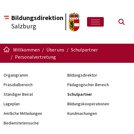
Bildungsdirektion
Such
Salzburg
Willkommen
Über uns
Schulpartner
Personalvertretung
Organigramm
Bildungsdirektor
Präsidialbereich
Pädagogischer Bereich
Ständiger Beirat
Schulpartner
Lageplan
Bildungskooperationen
Amtliche Mitteilungen
Kundmachungen
Bedienstetensuche