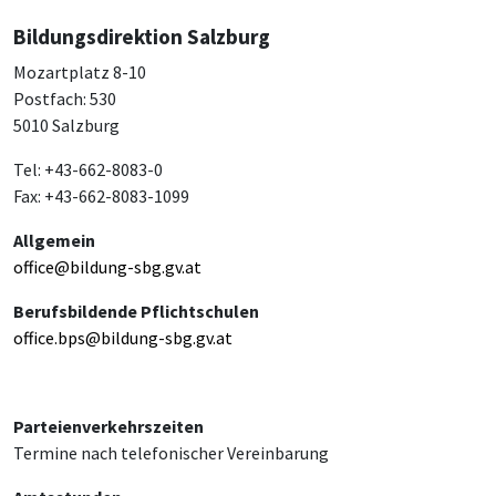
Bildungsdirektion Salzburg
Mozartplatz 8-10
Postfach: 530
5010 Salzburg
Tel: +43-662-8083-0
Fax: +43-662-8083-1099
Allgemein
office@bildung-sbg.gv.at
Berufsbildende Pflichtschulen
office.bps@bildung-sbg.gv.at
Parteienverkehrszeiten
Termine nach telefonischer Vereinbarung