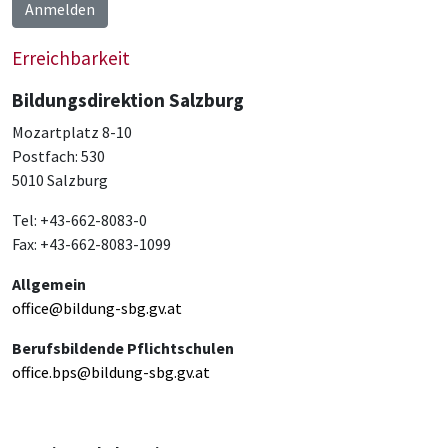
Anmelden
Erreichbarkeit
Bildungsdirektion Salzburg
Mozartplatz 8-10
Postfach: 530
5010 Salzburg
Tel: +43-662-8083-0
Fax: +43-662-8083-1099
Allgemein
office@bildung-sbg.gv.at
Berufsbildende Pflichtschulen
office.bps@bildung-sbg.gv.at