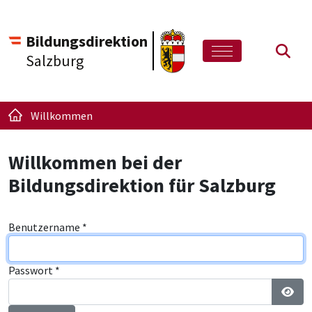
Bildungsdirektion
Such
Salzburg
Willkommen
Willkommen bei der
Bildungsdirektion für Salzburg
Benutzername
*
Passwort
*
Pass