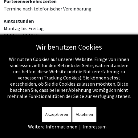
Parteienverkehrszeiten
Termine nach telefonischer Vereinbarung
Amtsstunden
Montag bis Freitag:
08:00 bis 12:00 Uhr
Wir benutzen Cookies
Wir nutzen Cookies auf unserer Website. Einige von ihnen
sind essenziell für den Betrieb der Seite, während andere
uns helfen, diese Website und die Nutzererfahrung zu
verbessern (Tracking Cookies). Sie können selbst
entscheiden, ob Sie die Cookies zulassen möchten. Bitte
beachten Sie, dass bei einer Ablehnung womöglich nicht
mehr alle Funktionalitäten der Seite zur Verfügung stehen.
Impressum
-
Datenschutzerklärung
-
Kontakt
-
Amtssignatur
-
Rechnungen
-
Sitemap
Akzeptieren
Ablehnen
Weitere Informationen
|
Impressum